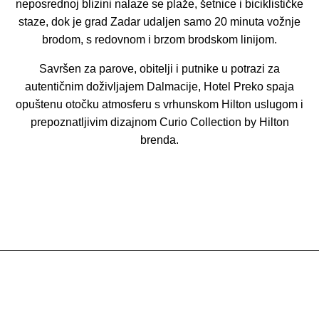
neposrednoj blizini nalaze se plaže, šetnice i biciklističke
staze, dok je grad Zadar udaljen samo 20 minuta vožnje
brodom, s redovnom i brzom brodskom linijom.
Savršen za parove, obitelji i putnike u potrazi za
autentičnim doživljajem Dalmacije, Hotel Preko spaja
opuštenu otočku atmosferu s vrhunskom Hilton uslugom i
prepoznatljivim dizajnom Curio Collection by Hilton
brenda.